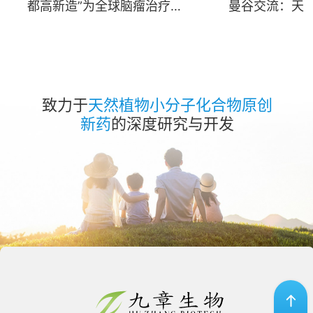
都高新造”为全球脑瘤治疗注
曼谷交流：天
入新希望
瘤与免疫疾病
展
致力于
天然植物小分子化合物原创
新药
的深度研究与开发