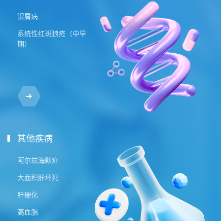
银屑病
系统性红斑狼疮（中早
期）
其他疾病
阿尔兹海默症
大面积肝坏死
肝硬化
高血脂