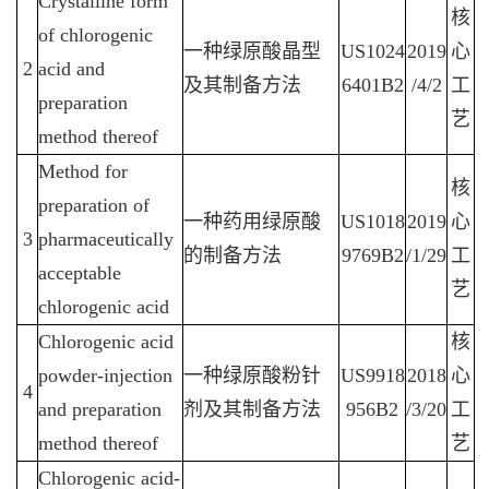
Crystalline form
核
of chlorogenic
一种绿原酸晶型
US1024
2019
心
2
acid and
及其制备方法
6401B2
/4/2
工
preparation
艺
method thereof
Method for
核
preparation of
一种药用绿原酸
US1018
2019
心
3
pharmaceutically
的制备方法
9769B2
/1/29
工
acceptable
艺
chlorogenic acid
Chlorogenic acid
核
powder-injection
一种绿原酸粉针
US9918
2018
心
4
and preparation
剂及其制备方法
956B2
/3/20
工
method thereof
艺
Chlorogenic acid-