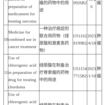
瘤的药物中的用
0926B2
瘤
preparation of
6
途
medicament for
treating sarcoma
一种治疗癌症的
Medicine for
联合用药物（绿
US1162
2023
肿
10
combined use in
原酸和激素类药
8199B2
/4/18
瘤
cancer treatment
物）
Use of
chlorogenic acid
绿原酸在制备治
US1154
2023
肿
11
in preparation of
疗脊索瘤的药物
7715B2
/1/10
瘤
drug for treating
中的用途
chordoma
Use of
chlorogenic acid