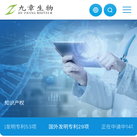
知识产权
国内发明专利53项
国外发明专利29项
正在中请中14项