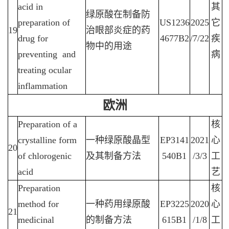
acid
in
其
绿原酸在制备防
preparation of
US1236
2025
它
19
治眼部炎症的药
drug for
4677B2
/7/22
疾
物中的用途
preventing and
病
treating ocular
inflammation
欧洲
Preparation of a
核
crystalline form
一种绿原酸晶型
EP3141
2021
心
20
of chlorogenic
及其制备方法
540B1
/3/3
工
acid
艺
Preparation
核
method for
一种药用绿原酸
EP3225
2020
心
21
medicinal
的制备方法
615B1
/1/8
工