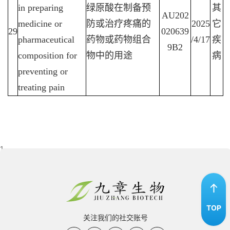
in preparing
绿原酸在制备预
其
AU202
medicine or
防或治疗疼痛的
2025
它
29
020639
pharmaceutical
药物或药物组合
/4/17
疾
9B2
composition for
物中的用途
病
preventing or
treating pain
1
TOP
关注我们的社交账号