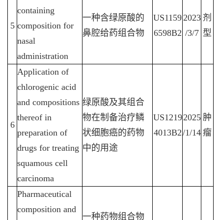
containing
一种含绿原酸的
US1159
2023
剂
5
composition for
鼻腔给药组合物
6598B2
/3/7
型
nasal
administration
Application of
chlorogenic acid
and compositions
绿原酸及其组合
thereof in
物在制备治疗鳞
US1219
2025
肿
6
preparation of
状细胞癌的药物
4013B2
/1/14
瘤
drugs for treating
中的用途
squamous cell
carcinoma
Pharmaceutical
composition and
一种药物组合物