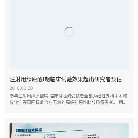
注射用绿原酸Ⅰ期临床试验效果超出研究者预估
2018.03.20
参与注射用绿原酸Ⅰ期临床试验的受试者全部为经过外科手术和
放化疗等国际标准治疗无效的高级别恶性脑胶质瘤患者。Ⅰ期临
床试验结果证明绿原酸注射剂安全、毒副作用极低；药代途径
清晰、无蓄积毒性；具备抗肿瘤活性。