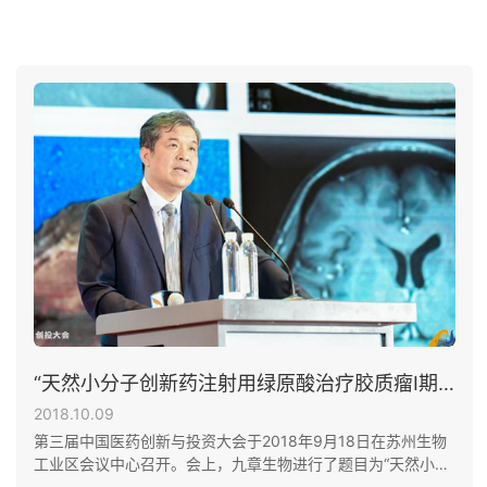
“天然小分子创新药注射用绿原酸治疗胶质瘤Ⅰ期临床数据回顾及Ⅱ期临床试验展望”专题报告
2018.10.09
第三届中国医药创新与投资大会于2018年9月18日在苏州生物
工业区会议中心召开。会上，九章生物进行了题目为“天然小分
子创新药注射用绿原酸治疗胶质瘤Ⅰ期临床数据回顾及Ⅱ期临床