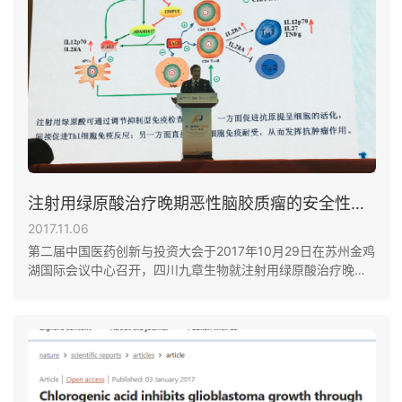
注射用绿原酸治疗晚期恶性脑胶质瘤的安全性、耐受性和药代动力学研究Ⅰ期临床试验数据发布会
2017.11.06
第二届中国医药创新与投资大会于2017年10月29日在苏州金鸡
湖国际会议中心召开，四川九章生物就注射用绿原酸治疗晚期
恶性脑胶质瘤的安全性、耐受性和药代动力学研究I期临床试验
数据进行了发布。