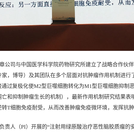
章公司与中国医学科学院药物研究所建立了战略合作伙伴
家，博导）及其团队在多个层面对抗肿瘤作用机制进行了深
了名为《绿原酸通过复极化使M2型巨噬细胞转化为M1型巨噬细
亡和抑制肿瘤生长的机制），最新作用机制研究结果表明，
逆转T细胞免疫耐受，从而改善肿瘤免疫微环境，发挥抗
负责人（PI）开展的“注射用绿原酸治疗恶性脑胶质瘤的