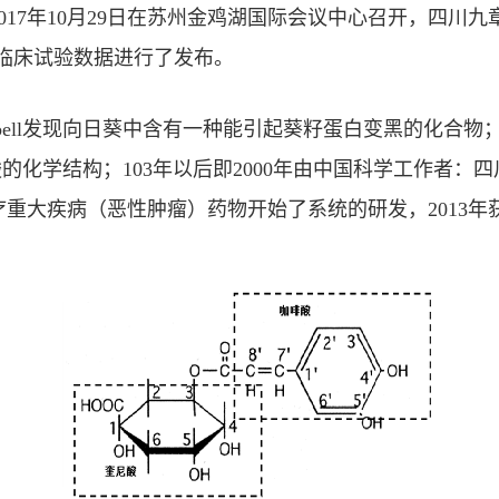
017年10月29日在苏州金鸡湖国际会议中心召开，四川
临床试验数据进行了发布。
mpbell发现向日葵中含有一种能引起葵籽蛋白变黑的化合物；1
定了绿原酸的化学结构；103年以后即2000年由中国科学工
重大疾病（恶性肿瘤）药物开始了系统的研发，2013年获