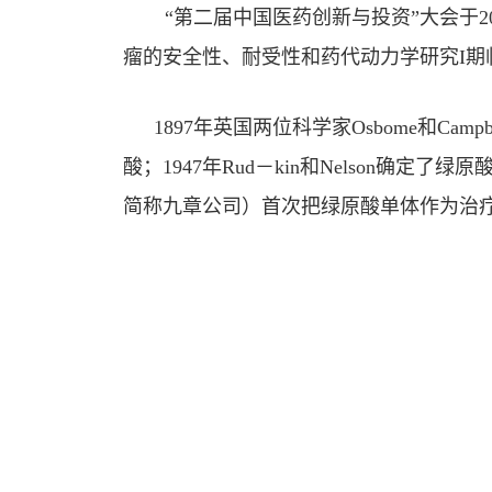
“第二届中国医药创新与投资”大会于2
瘤的安全性、耐受性和药代动力学研究I期
1897年英国两位科学家Osbome和Ca
酸；1947年Rud－kin和Nelson确
简称九章公司）首次把绿原酸单体作为治疗