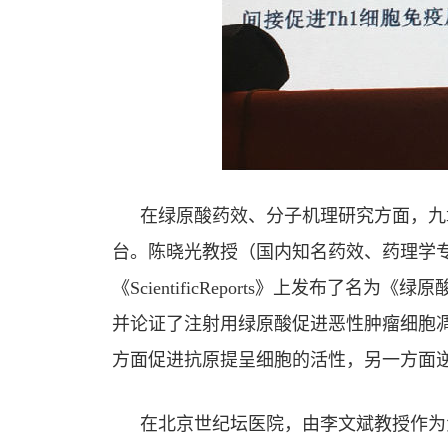
在绿原酸药效、分子机理研究方面，九
台。陈晓光教授（国内知名药效、药理学专
《ScientificReports》上发布
并论证了注射用绿原酸促进恶性肿瘤细胞凋
方面促进抗原提呈细胞的活性，另一方面
在北京世纪坛医院，由李文斌教授作为