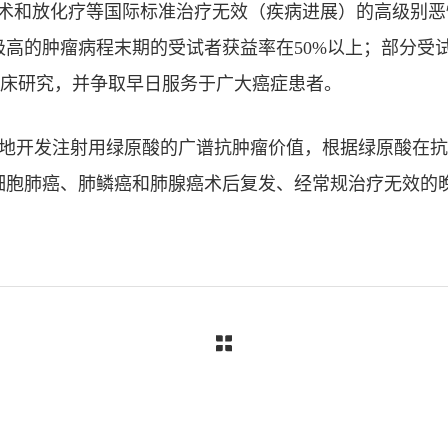
手术和放化疗等国际标准治疗无效（疾病进展）的高级别
高的肿瘤病程末期的受试者获益率在50%以上；部分受
临床研究，并争取早日服务于广大癌症患者。
地开发注射用绿原酸的广谱抗肿瘤价值，根据绿原酸在抗
胞肺癌、肺鳞癌和肺腺癌术后复发、经常规治疗无效的晚期患