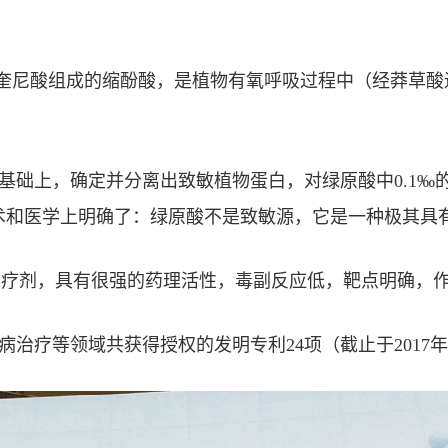
酸与奎尼酸组成的缩酚酸，是植物有氧呼吸过程中（经莽草
基础上，确定并分离出致敏植物蛋白，对绿原酸中0.1‰
术和医学上明确了：绿原酸不是致敏源，它是一种极其具
治疗剂，具有很强的药理活性，毒副反应低，靶点明确，
治疗等领域共获得授权的发明专利24项（截止于2017年1