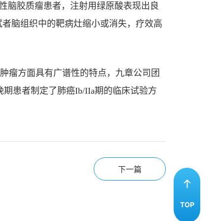
恶性脑胶质瘤患者，注射用绿原酸表现出良
试者脑组织中的靶病灶缩小或消失，疗效高
肿瘤方面具有广谱性的特点，九章公司团
者制定了肺癌Ib/IIa期的临床试验方
下一篇
TOP