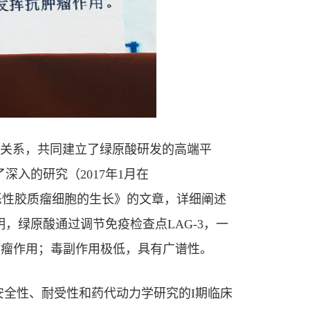
关系，共同建立了绿原酸研发的高端平
入的研究（2017年1月在
胞抑制恶性胶质瘤细胞的生长》的文章，详细阐述
绿原酸通过调节免疫检查点LAG-3，一
肿瘤作用；毒副作用极低，具有广谱性。
安全性、耐受性和药代动力学研究的I期临床