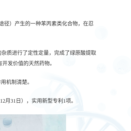
酸途径）产生的一种苯丙素类化合物，在忍
的杂质进行了定性定量，完成了绿原酸提取
有开发价值的天然药物。
作用机制清楚。
2月31日），实用新型专利1项。