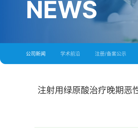
NEWS
公司新闻
学术前沿
注册/备案公示
注射用绿原酸治疗晚期恶