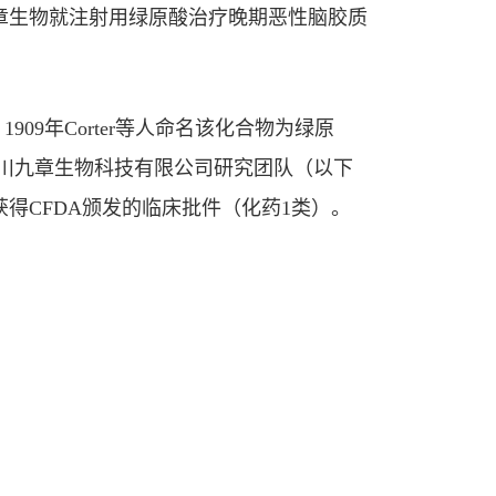
九章生物就注射用绿原酸治疗晚期恶性脑胶质
909年Corter等人命名该化合物为绿原
作者：四川九章生物科技有限公司研究团队（以下
得CFDA颁发的临床批件（化药1类）。