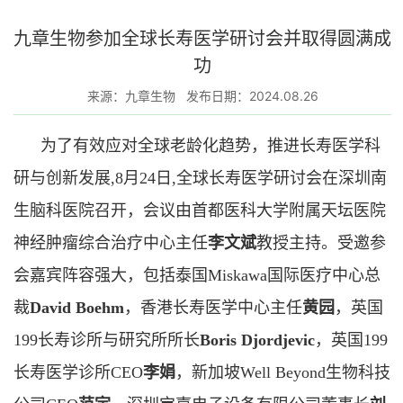
九章生物参加全球长寿医学研讨会并取得圆满成
功
来源：九章生物
发布日期：2024.08.26
为了有效应对全球老龄化趋势，推进长寿医学科
研与创新发展,8月24日,全球长寿医学研讨会在深圳南
生脑科医院召开，会议由首都医科大学附属天坛医院
神经肿瘤综合治疗中心主任
李文斌
教授主持。受邀参
会嘉宾阵容强大，包括泰国Miskawa国际医疗中心总
裁
David Boehm
，香港长寿医学中心主任
黄园
，英国
199长寿诊所与研究所所长
Boris Djordjevic
，英国199
长寿医学诊所CEO
李娟
，新加坡Well Beyond生物科技