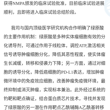
获得NMPA颁发的临床试验批准，目前临床试验进展
顺利，且即将进入临床试验总结阶段。
我司与国内顶级医学研究机构合作明确了绿原酸
的主要作用机制：绿原酸是多种实体瘤细胞有效的分
化诱导剂，可通过作用于线粒体，调控ATP,激活相关
信号诱导肿瘤细胞分化，降低其恶性程度，使实体瘤
生长减缓，转移和侵袭力下降；另一方面，通过对细
胞的诱导分化，降低癌细胞的PD-L1表达，增加肿瘤
微环境中的免疫效应细胞，改善肿瘤免疫微环境，最
终抑制或消灭肿瘤，实现标本兼治。此外经过系统的
钓靶和靶点确证，结合蛋白质芯片技术，寻找并发现
了绿原酸的另一潜在作用靶点乙酰辅酶A乙酰基转移