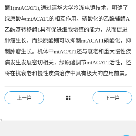
酶1(mtACAT1),通过清华大学冷冻电镜技术，明确了
绿原酸与mtACAT1的相互作用。磷酸化的乙酰辅酶A
乙酰基转移酶1具有促进细胞增殖的能力，从而促进
肿瘤生长，而绿原酸则可以抑制mtACAT1磷酸化，抑
制肿瘤生长。机体中mtACAT1还与衰老和重大慢性疾
病发生发展密切相关，绿原酸调节mtACAT1活性，还
将在抗衰老和慢性疾病治疗中具有极大的应用前景。
上一篇
下一篇
1