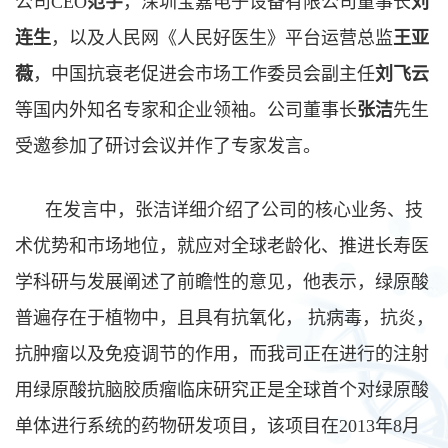
公司CEO
范宇
，深圳宝嘉电子设备有限公司董事长
刘
连生
，以及人民网《人民好医生》平台运营总监
王亚
薇
，中国抗衰老促进会市场工作委员会副主任
刘飞云
等国内外知名专家和企业领袖。公司董事长
张洁
先生
受邀参加了研讨会议并作了专家发言。
在发言中，张洁详细介绍了公司的核心业务、技
术优势和市场地位，就应对全球老龄化、推进长寿医
学科研与发展阐述了前瞻性的意见，他表示，绿原酸
普遍存在于植物中，且具有抗氧化， 抗病毒，抗炎，
抗肿瘤以及免疫调节的作用，而我司正在进行的注射
用绿原酸抗脑胶质瘤临床研究正是全球首个对绿原酸
单体进行系统的药物研发项目，该项目在2013年8月