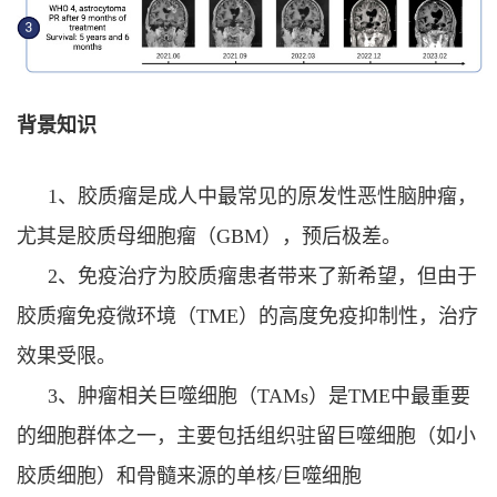
背景知识
1
、
胶质瘤是成人中最常见的原发性恶性脑肿瘤，
尤其是胶质母细胞瘤（
GBM
），预后极差。
2
、
免疫治疗为胶质瘤患者带来了新希望，但由于
胶质瘤免疫微环境（
TME
）的高度免疫抑制性，治疗
效果受限。
3
、
肿瘤相关巨噬细胞（
TAMs
）是
TME
中最重要
的细胞群体之一，主要包括组织驻留巨噬细胞（如小
胶质细胞）和骨髓来源的单核
/
巨噬细胞