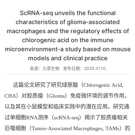
ScRNA-seq unveils the functional
characteristics of glioma-associated
macrophages and the regulatory effects of
chlorogenic acid on the immune
microenvironment-a study based on mouse
models and clinical practice
来源：九章生物
发布日期：2025.01.10
这篇论文研究了
研究
绿原酸（Chlorogenic Acid,
CHA
）对胶质瘤（
Glioma
）免疫微环境的调节作用
，
以及其在小鼠模型和临床实践中的潜在应用。研究通
过单细胞
RNA
测序（
scRNA-seq
）揭示了胶质瘤相关
巨噬细胞（
Tumor-Associated Macrophages, TAMs
）的