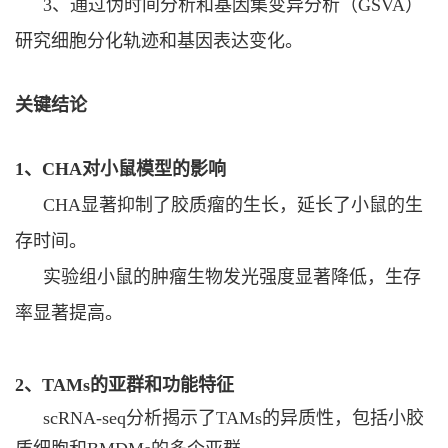
3
、
通过伪时间分析和基因集变异分析（
GSVA
）
研究细胞分化轨迹和基因表达变化。
关键结论
1
、
CHA
对小鼠模型的影响
CHA
显著抑制了胶质瘤的生长，延长了小鼠的生
存时间。
实验组小鼠的肿瘤生物发光强度显著降低，生存
率显著提高。
2、TAMs
的亚群和功能特征
scRNA-seq分析揭示了TAMs的异质性，包括小胶